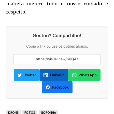
planeta merece todo o nosso cuidado e
respeito.
Gostou? Compartilhe!
Copie o link ou use os botões abaixo.
Twitter
LinkedIn
WhatsApp
Facebook
DRONE
FOTOS
NORONHA