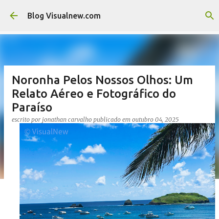
Pular para o conteúdo principal
Blog Visualnew.com
Noronha Pelos Nossos Olhos: Um
Relato Aéreo e Fotográfico do
Paraíso
escrito por
jonathan carvalho
publicado em
outubro 04, 2025