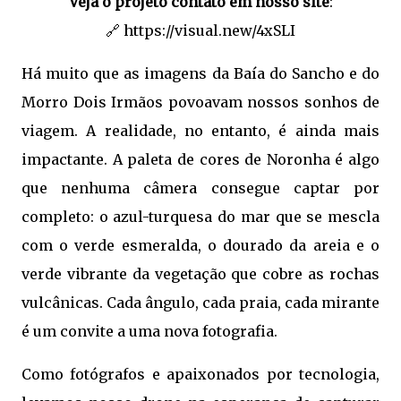
Veja o projeto contato em nosso site
:
🔗
https://visual.new/4xSLI
Há muito que as imagens da Baía do Sancho e do
Morro Dois Irmãos povoavam nossos sonhos de
viagem. A realidade, no entanto, é ainda mais
impactante. A paleta de cores de Noronha é algo
que nenhuma câmera consegue captar por
completo: o azul-turquesa do mar que se mescla
com o verde esmeralda, o dourado da areia e o
verde vibrante da vegetação que cobre as rochas
vulcânicas. Cada ângulo, cada praia, cada mirante
é um convite a uma nova fotografia.
Como fotógrafos e apaixonados por tecnologia,