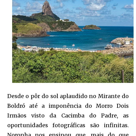
Desde o pôr do sol aplaudido no Mirante do
Boldró até a imponência do Morro Dois
Irmãos visto da Cacimba do Padre, as
oportunidades fotográficas são infinitas.
Noronha nos ensinou que, mais do que